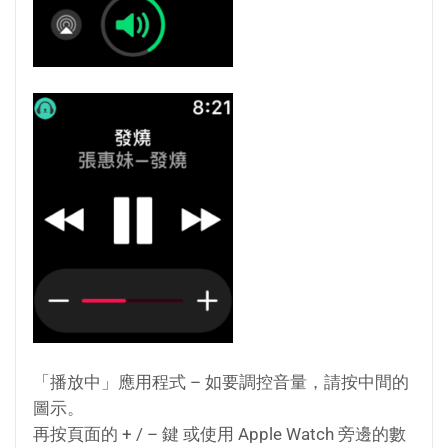
「播放中」應用程式 – 如要調控音量，請按中間的
圖示。
再按頁面的 + / – 鍵 或使用 Apple Watch 旁邊的數