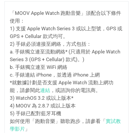
「MOOV Apple Watch 跑動音樂」須配合以下條件
使用：
1) 支援 Apple Watch Series 3 或以上型號，GPS 或
GPS + Cellular 款式均可。
2) 手錶必須連接至網絡，方式包括：
a. 手錶獨立連至流動網絡* (只適用於 Apple Watch
Series 3 (GPS + Cellular) 款式)。)
b. 手錶獨立連至 WiFi 網絡
c. 手錶連結 iPhone，並透過 iPhone 上網
*就數據計劃是否支援 Apple Watch 流動上網功
能，請參閱此
連結
，或諮詢你的電訊商。
3) WatchOS 3.2 或以上版本*
4) MOOV 為 2.8.7 或以上版本
5) 手錶已配對藍牙耳機
如何使用「跑動音樂」聽歌跑步，請參看「
實試教
學影片
」