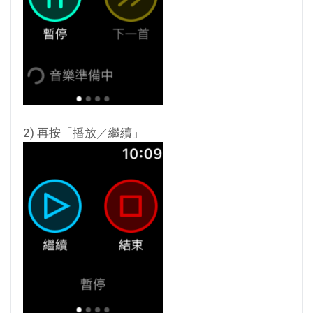
2) 再按「播放／繼續」