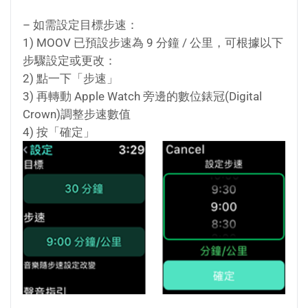
– 如需設定目標步速：
1) MOOV 已預設步速為 9 分鐘 / 公里，可根據以下
步驟設定或更改：
2) 點一下「步速」
3) 再轉動 Apple Watch 旁邊的數位錶冠(Digital
Crown)調整步速數值
4) 按「確定」