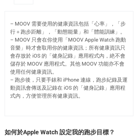
– MOOV 需要使用的健康資訊包括「心率」，「步
行＋跑步距離」，「動態能量」和「體能訓練」。
– MOOV 只會在你使用「MOOV Apple Watch 跑動
音樂」時才會取用你的健康資訊；所有健康資訊只
會存放於 iOS 的「健身記錄」應用程式內，絶不會
儲存於 MOOV 應用程式。其他 MOOV 功能亦不會
使用任何健康資訊。
– 跑步後，只要手錶和 iPhone 連線，跑步紀錄及運
動資訊會傳送及記錄在 iOS 的「健身記錄」應用程
式內，方便管理所有健康資訊。
如何於Apple Watch 設定我的跑步目標？